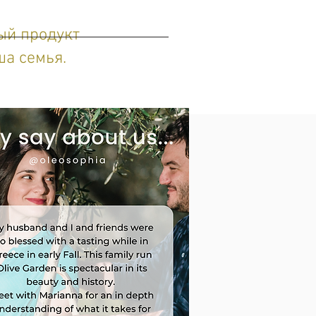
ый продукт
ша семья.