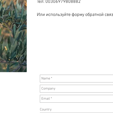
Тел: 00306979808882
Или используйте форму обратной связ
Country