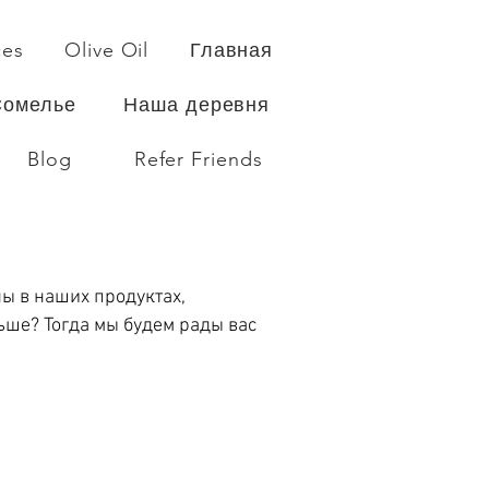
ces
Olive Oil
Главная
Сомелье
Наша деревня
Blog
Refer Friends
ны в наших продуктах,
льше? Тогда мы будем рады вас