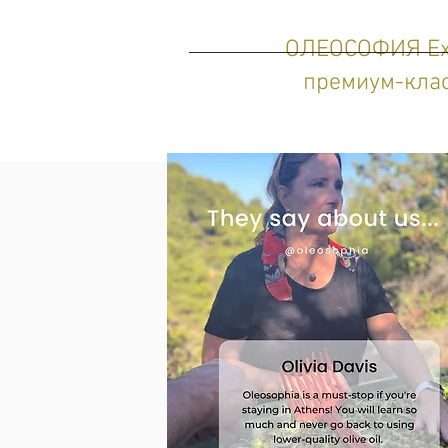
ОЛЕОСОФИЯ Extr
премиум-клас