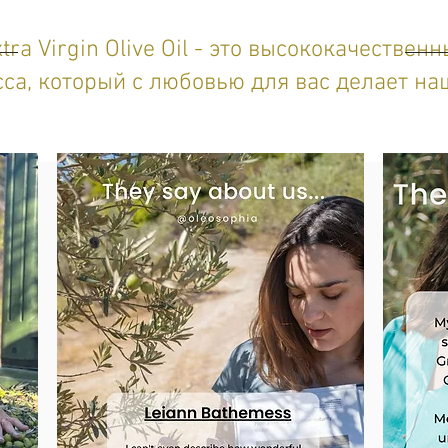
a Virgin Olive Oil
- это высококачественн
са, который с любовью для вас делает на