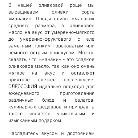
В нашей оливковой роще мы
выращиваем оливки сорта
«манаки». Плоды оливы «манаки»
среднего размера, а оливковое
масло на вкус от умеренно-мягкого
до умеренно-фруктового с еле
заметным тонким горьковатым или
немного острым привкусом. Можно
сказать, что «манаки» - это сладкое
оливковое масло, так как оно очень
мягкое на вкус и оставляет
приятное свежее послевкусие.
ОЛЕОСОФИЯ идеально подходит для
ежедневного приготовления
различных блюд и салатов,
кулинарных шедевров и приправ, а
также является уникальным и
изысканным подарком.
Насладитесь вкусом и достоянием