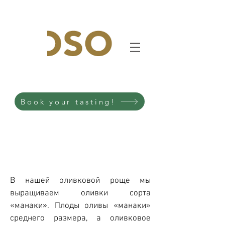
Book your tasting!
В нашей оливковой роще мы
выращиваем оливки сорта
«манаки». Плоды оливы «манаки»
среднего размера, а оливковое