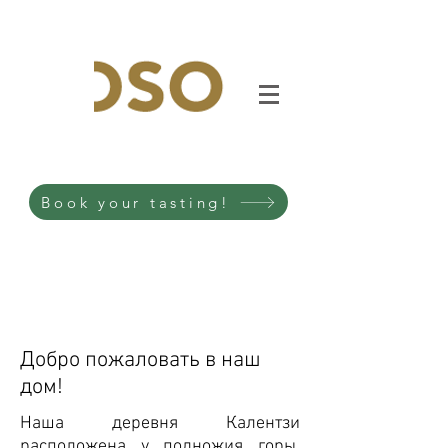
Book your tasting!
Добро пожаловать в наш
дом!
Наша деревня Калентзи
расположена у подножия горы.