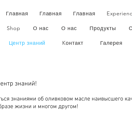
Главная
Главная
Главная
Experien
Shop
О нас
О нас
Продукты
Центр знаний
Kонтакт
Галерея
ентр знаний!
ться знаниями об оливковом масле наивысшего кач
бразе жизни и многом другом!