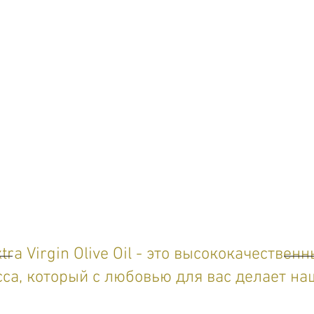
a Virgin Olive Oil
- это высококачественн
са, который с любовью для вас делает на