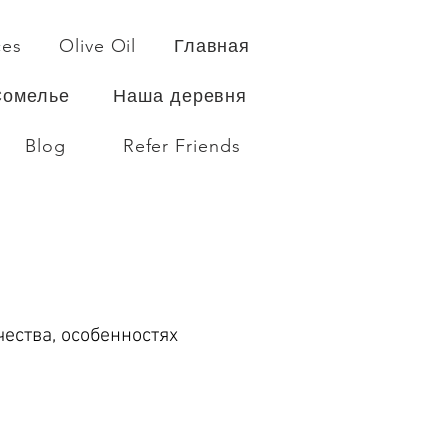
ces
Olive Oil
Главная
Сомелье
Наша деревня
Blog
Refer Friends
ества, особенностях