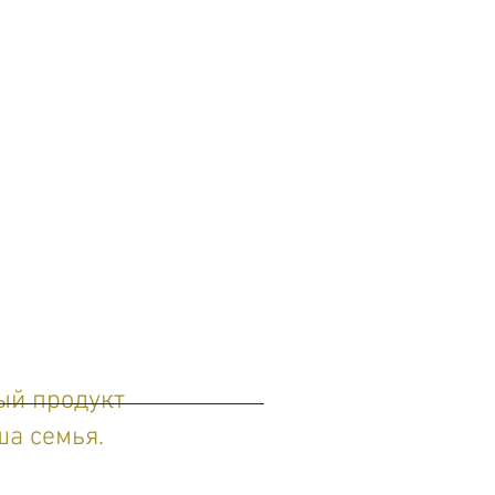
ый продукт
ша семья.