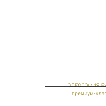
ОЛЕОСОФИЯ Extr
премиум-клас